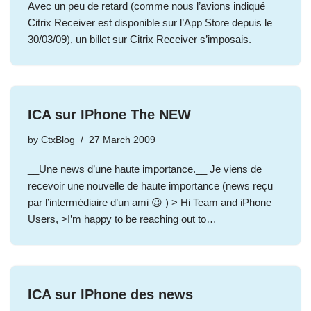
Avec un peu de retard (comme nous l’avions indiqué
Citrix Receiver est disponible sur l’App Store depuis le
30/03/09), un billet sur Citrix Receiver s’imposais.
ICA sur IPhone The NEW
by
CtxBlog
27 March 2009
__Une news d’une haute importance.__ Je viens de
recevoir une nouvelle de haute importance (news reçu
par l’intermédiaire d’un ami 😉 ) > Hi Team and iPhone
Users, >I’m happy to be reaching out to…
ICA sur IPhone des news