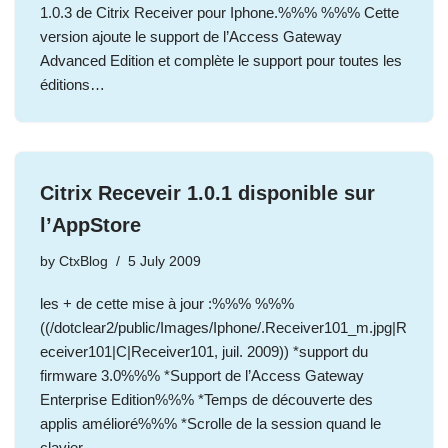
1.0.3 de Citrix Receiver pour Iphone.%%% %%% Cette
version ajoute le support de l’Access Gateway
Advanced Edition et complète le support pour toutes les
éditions…
Citrix Receveir 1.0.1 disponible sur
l’AppStore
by
CtxBlog
5 July 2009
les + de cette mise à jour :%%% %%%
((/dotclear2/public/Images/Iphone/.Receiver101_m.jpg|R
eceiver101|C|Receiver101, juil. 2009)) *support du
firmware 3.0%%% *Support de l’Access Gateway
Enterprise Edition%%% *Temps de découverte des
applis amélioré%%% *Scrolle de la session quand le
clavier…