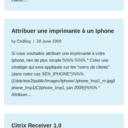
Attribuer une imprimante à un Iphone
by
CtxBlog
28 June 2009
Si vous souhaitez attribuer une imprimante à votre
Iphone, rien de plus simple.%%% %%% * Créer une
stratégie qui sera appliquée sur les “noms de clients”
(dans notre cas XEN_IPHONE*)%%%
((/dotclear2/public/Images/Iphone/.Iphone_Imp1_m.jpg|I
phone_Imp1|C|Iphone_Imp1, juin 2009))%%% *
Attribuer…
Citrix Receiver 1.0