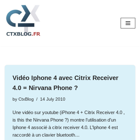
Skip
to
content
Vidéo Iphone 4 avec Citrix Receiver
4.0 = Nirvana Phone ?
by
CtxBlog
14 July 2010
Une vidéo sur youtube (iPhone 4 + Citrix Receiver 4.0 ,
is this the Nirvana Phone ?) montre l’utilisation d’un
Iphone 4 associé à citrix receiver 4.0. L’Iphone 4 est
raccordé à un clavier bluetooth…