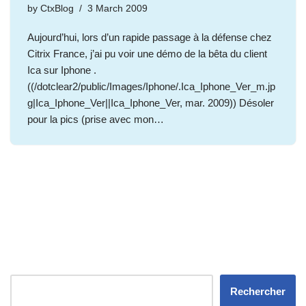
by
CtxBlog
3 March 2009
Aujourd’hui, lors d’un rapide passage à la défense chez
Citrix France, j’ai pu voir une démo de la bêta du client
Ica sur Iphone .
((/dotclear2/public/Images/Iphone/.Ica_Iphone_Ver_m.jp
g|Ica_Iphone_Ver||Ica_Iphone_Ver, mar. 2009)) Désoler
pour la pics (prise avec mon…
Rechercher