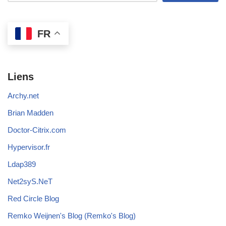
FR
Liens
Archy.net
Brian Madden
Doctor-Citrix.com
Hypervisor.fr
Ldap389
Net2syS.NeT
Red Circle Blog
Remko Weijnen's Blog (Remko's Blog)