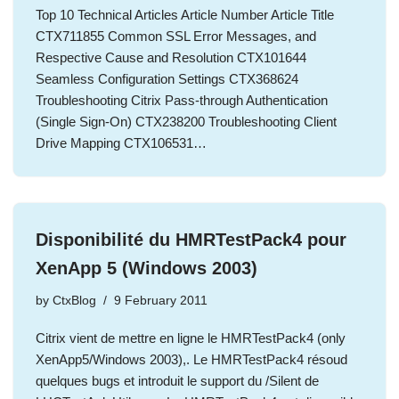
Top 10 Technical Articles Article Number Article Title
CTX711855 Common SSL Error Messages, and
Respective Cause and Resolution CTX101644
Seamless Configuration Settings CTX368624
Troubleshooting Citrix Pass-through Authentication
(Single Sign-On) CTX238200 Troubleshooting Client
Drive Mapping CTX106531…
Disponibilité du HMRTestPack4 pour
XenApp 5 (Windows 2003)
by
CtxBlog
9 February 2011
Citrix vient de mettre en ligne le HMRTestPack4 (only
XenApp5/Windows 2003),. Le HMRTestPack4 résoud
quelques bugs et introduit le support du /Silent de