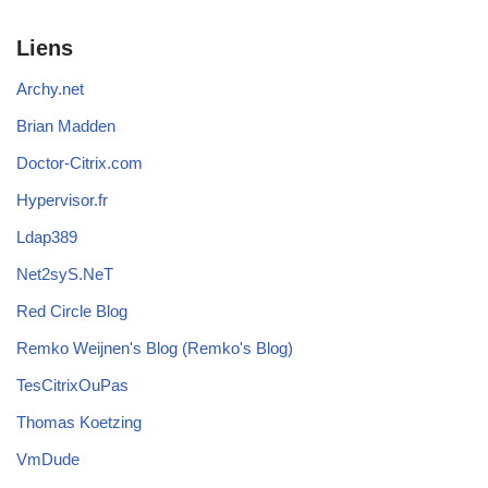
Liens
Archy.net
Brian Madden
Doctor-Citrix.com
Hypervisor.fr
Ldap389
Net2syS.NeT
Red Circle Blog
Remko Weijnen's Blog (Remko's Blog)
TesCitrixOuPas
Thomas Koetzing
VmDude