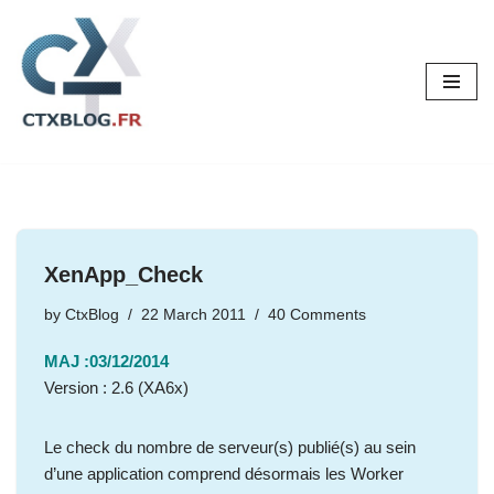
Skip
to
content
XenApp_Check
by
CtxBlog
22 March 2011
40 Comments
MAJ :03/12/2014
Version : 2.6 (XA6x)
Le check du nombre de serveur(s) publié(s) au sein
d’une application comprend désormais les Worker