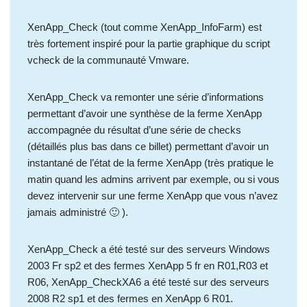
XenApp_Check (tout comme
XenApp_InfoFarm
) est
très fortement inspiré pour la partie graphique du script
vcheck
de la communauté Vmware.
XenApp_Check va remonter une série d’informations
permettant d’avoir une synthèse de la ferme XenApp
accompagnée du résultat d’une série de checks
(détaillés plus bas dans ce billet) permettant d’avoir un
instantané de l’état de la ferme XenApp (très pratique le
matin quand les admins arrivent par exemple, ou si vous
devez intervenir sur une ferme XenApp que vous n’avez
jamais administré 🙂 ).
XenApp_Check a été testé sur des serveurs Windows
2003 Fr sp2 et des fermes XenApp 5 fr en R01,R03 et
R06, XenApp_CheckXA6 a été testé sur des serveurs
2008 R2 sp1 et des fermes en XenApp 6 R01.