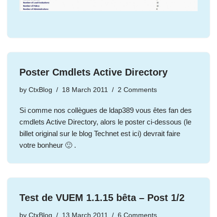
Poster Cmdlets Active Directory
by
CtxBlog
18 March 2011
2 Comments
Si comme nos collègues de ldap389 vous êtes fan des
cmdlets Active Directory, alors le poster ci-dessous (le
billet original sur le blog Technet est ici) devrait faire
votre bonheur 🙂 .
Test de VUEM 1.1.15 bêta – Post 1/2
by
CtxBlog
13 March 2011
6 Comments