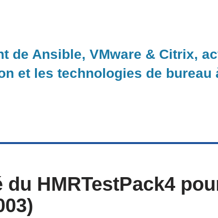
nt de Ansible, VMware & Citrix, a
ion et les technologies de bureau
té du HMRTestPack4 pou
003)