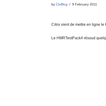
by
CtxBlog
9 February 2011
Citrix vient de mettre en ligne
Le HMRTestPack4 résoud quelques