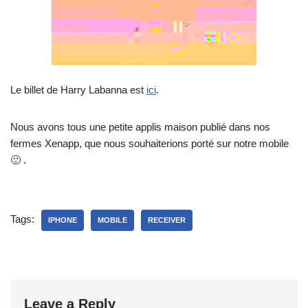
Le billet de Harry Labanna est
ici
.
Nous avons tous une petite applis maison publié dans nos
fermes Xenapp, que nous souhaiterions porté sur notre mobile
🙂 .
Tags:
IPHONE
MOBILE
RECEIVER
Leave a Reply