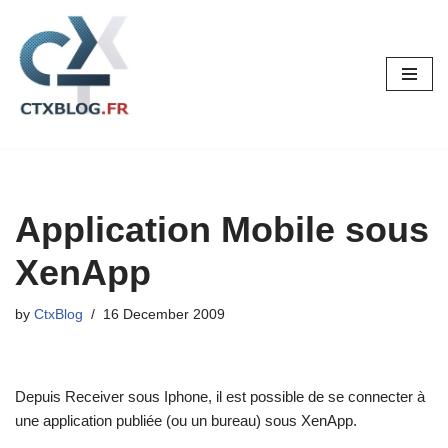
Skip
to
content
Application Mobile sous
XenApp
by
CtxBlog
16 December 2009
Depuis Receiver sous Iphone, il est possible de se connecter à
une application publiée (ou un bureau) sous XenApp.