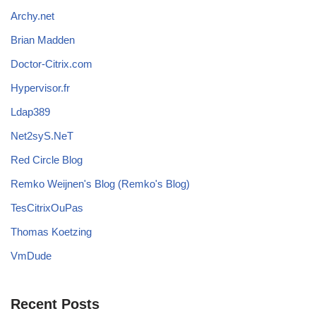
Archy.net
Brian Madden
Doctor-Citrix.com
Hypervisor.fr
Ldap389
Net2syS.NeT
Red Circle Blog
Remko Weijnen's Blog (Remko's Blog)
TesCitrixOuPas
Thomas Koetzing
VmDude
Recent Posts