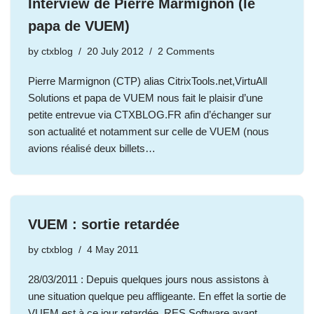
Interview de Pierre Marmignon (le
papa de VUEM)
by
ctxblog
20 July 2012
2 Comments
Pierre Marmignon (CTP) alias CitrixTools.net,VirtuAll
Solutions et papa de VUEM nous fait le plaisir d’une
petite entrevue via CTXBLOG.FR afin d’échanger sur
son actualité et notamment sur celle de VUEM (nous
avions réalisé deux billets…
VUEM : sortie retardée
by
ctxblog
4 May 2011
28/03/2011 : Depuis quelques jours nous assistons à
une situation quelque peu affligeante. En effet la sortie de
VUEM est à ce jour retardée, RES Software ayant