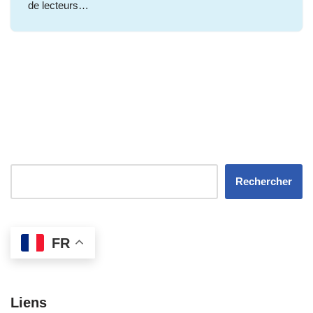
de lecteurs…
Rechercher
FR
Liens