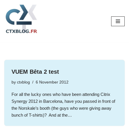
Skip
to
content
VUEM Bêta 2 test
by
ctxblog
6 November 2012
For all the lucky ones who have been attending Citrix
Synergy 2012 in Barcelona, have you passed in front of
the Norskale’s booth (the guys who were giving away
bunch of T-shirts)? And at the…