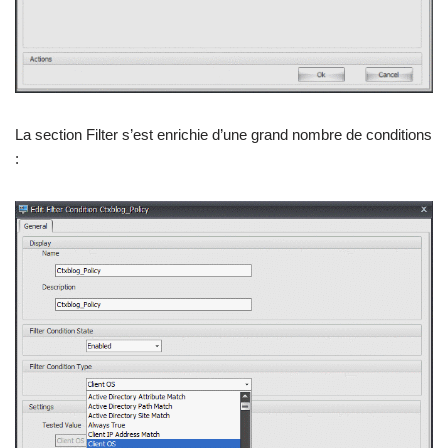
La section Filter s’est enrichie d’une grand nombre de conditions
: