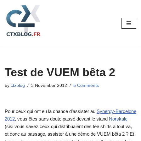
Skip
to
content
Test de VUEM bêta 2
by
ctxblog
3 November 2012
5 Comments
Pour ceux qui ont eu la chance d’assister au
Synergy-Barcelone
2012
, vous êtes sans doute passé devant le stand
Norskale
(sisi vous savez ceux qui distribuaient des tee shirts à tout va,
et donc au passage, assister à une démo de VUEM bêta 2 ? Et