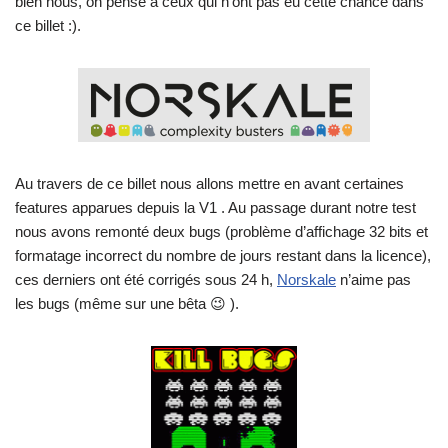
bien nous, on pense à ceux qui n’ont pas eu cette chance dans
ce billet :).
Au travers de ce billet nous allons mettre en avant certaines
features apparues depuis la V1 . Au passage durant notre test
nous avons remonté deux bugs (problème d’affichage 32 bits et
formatage incorrect du nombre de jours restant dans la licence),
ces derniers ont été corrigés sous 24 h,
Norskale
n’aime pas
les bugs (même sur une bêta 😉 ).