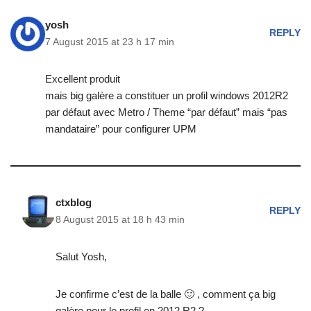
yosh
REPLY
7 August 2015 at 23 h 17 min
Excellent produit
mais big galère a constituer un profil windows 2012R2
par défaut avec Metro / Theme “par défaut” mais “pas
mandataire” pour configurer UPM
ctxblog
REPLY
8 August 2015 at 18 h 43 min
Salut Yosh,
Je confirme c’est de la balle 🙂 , comment ça big
galère pour le profil en 2012 R2 ?