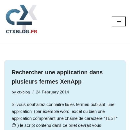
Skip
to
content
Rechercher une application dans
plusieurs fermes XenApp
by
ctxblog
24 February 2014
Si vous souhaitez connaitre la/les fermes publiant une
application (par exemple word, excel ou bien une
application comprenant une chaîne de caractère “TEST”
😉 ) le script contenu dans ce billet devrait vous