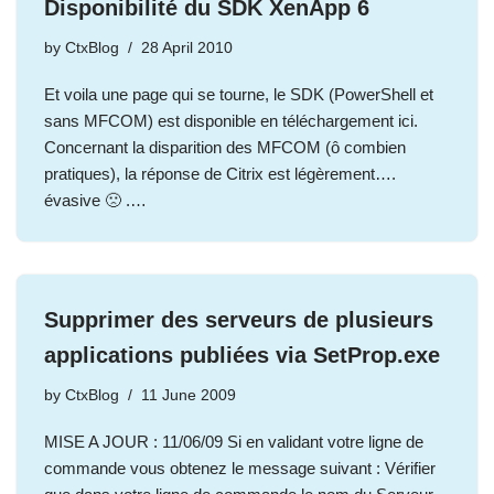
Disponibilité du SDK XenApp 6
by
CtxBlog
28 April 2010
Et voila une page qui se tourne, le SDK (PowerShell et
sans MFCOM) est disponible en téléchargement ici.
Concernant la disparition des MFCOM (ô combien
pratiques), la réponse de Citrix est légèrement….
évasive 🙁 .…
Supprimer des serveurs de plusieurs
applications publiées via SetProp.exe
by
CtxBlog
11 June 2009
MISE A JOUR : 11/06/09 Si en validant votre ligne de
commande vous obtenez le message suivant : Vérifier