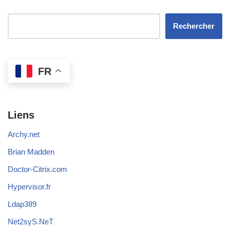
Rechercher
FR
Liens
Archy.net
Brian Madden
Doctor-Citrix.com
Hypervisor.fr
Ldap389
Net2syS.NeT