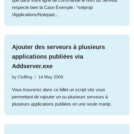
que dans votre ligne de commande le nom du Serveur
respecte bien la Case Exemple : “setprop
/Applications/Notepad…
Ajouter des serveurs à plusieurs
applications publiées via
Addserver.exe
by
CtxBlog
14 May 2009
Vous trouverez dans ce billet un script vbs vous
permettant de rajouter un ou plusieurs serveurs à
plusieurs applications publiées en une seule manip.