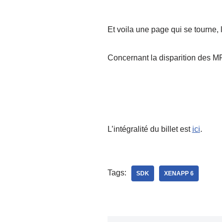
Et voila une page qui se tourne
Concernant la disparition des M
L’intégralité du billet est
ici
.
Tags:
SDK
XENAPP 6