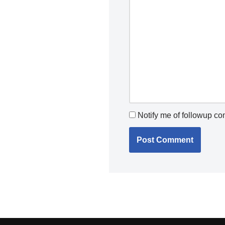
Notify me of followup c