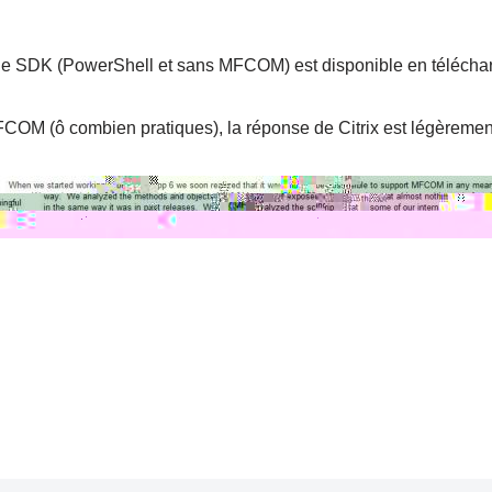
, le SDK (PowerShell et sans MFCOM) est disponible en téléch
FCOM (ô combien pratiques), la réponse de Citrix est légèremen