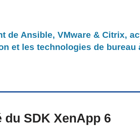
nt de Ansible, VMware & Citrix, a
ion et les technologies de bureau
té du SDK XenApp 6