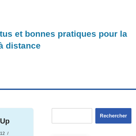
ctus et bonnes pratiques pour la
 à distance
Rechercher
lUp
012