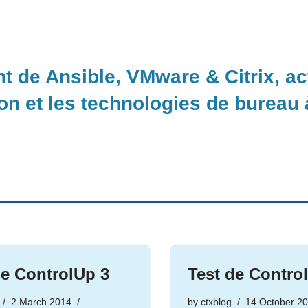
nt de Ansible, VMware & Citrix, a
ion et les technologies de bureau
de ControlUp 3
Test de Contro
2 March 2014
by
ctxblog
14 October 2