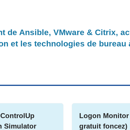
nt de Ansible, VMware & Citrix, a
ion et les technologies de bureau
: ControlUp
Logon Monitor 
 Simulator
gratuit foncez)