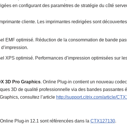
rigées en configurant des paramètres de stratégie du côté serveu
mprimante cliente
. Les imprimantes redirigées sont découvert
sel EMF optimisé
. Réduction de la consommation de bande passa
 d’impression.
sel XPS optimisé
. Performances d’impression optimisées sur le
X 3D Pro Graphics
. Online Plug-in contient un nouveau code
ques 3D de qualité professionnelle via des bandes passantes é
raphics, consultez l’article
http://support.citrix.com/article/C
 Online Plug-in 12.1 sont référencées dans la
CTX127130
.