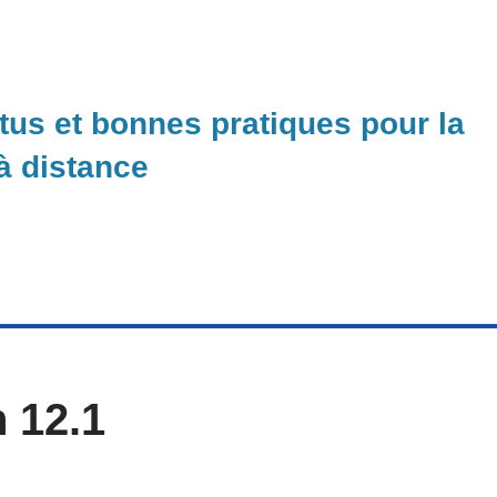
ctus et bonnes pratiques pour la
 à distance
n 12.1