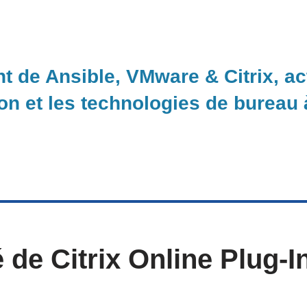
nt de Ansible, VMware & Citrix, a
ion et les technologies de bureau
é de Citrix Online Plug-I