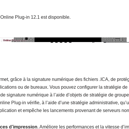
Online Plug-in 12.1 est disponible.
rmet, grâce à la signature numérique des fichiers .ICA, de protége
ications ou de bureaux. Vous pouvez configurer la stratégie de 
de signature numérique à l’aide d’objets de stratégie de group
line Plug-in vérifie, à l’aide d’une stratégie administrative, q
pplication et empêche les lancements provenant de serveurs no
ces d’impression
. Améliore les performances et la vitesse d’i