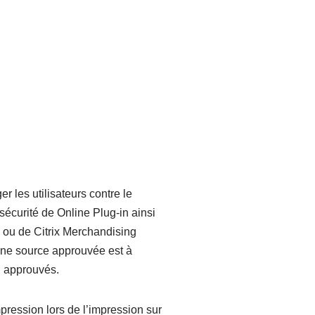
r les utilisateurs contre le
sécurité de Online Plug-in ainsi
e ou de Citrix Merchandising
u’une source approuvée est à
n approuvés.
mpression lors de l’impression sur