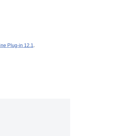
line Plug-in 12.1
.