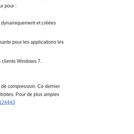
r pour :
es dynamiquement et créées
nte pour les applications les
s clients Windows 7.
c de compression. Ce dernier
troites. Pour de plus amples
TX124443