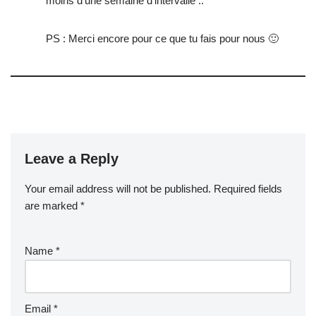
moins d’une semaine d’intervalle ..
PS : Merci encore pour ce que tu fais pour nous 🙂
Leave a Reply
Your email address will not be published.
Required fields
are marked
*
Name
*
Email
*