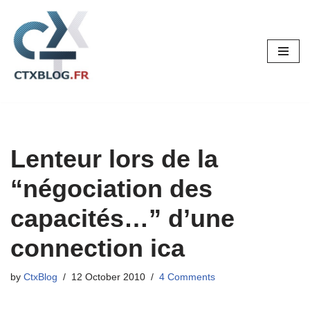
Skip
to
content
Lenteur lors de la
“négociation des
capacités…” d’une
connection ica
by
CtxBlog
12 October 2010
4 Comments