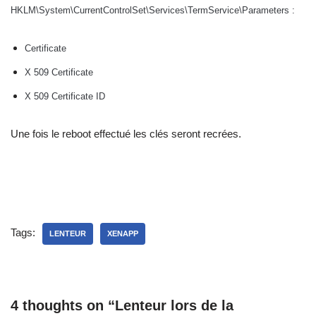
HKLM\System\CurrentControlSet\Services\TermService\Parameters :
Certificate
X 509 Certificate
X 509 Certificate ID
Une fois le reboot effectué les clés seront recrées.
Tags:
LENTEUR
XENAPP
4 thoughts on “Lenteur lors de la