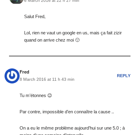
6 March 2016 at 22 h 27 min
Salut Fred,
Lol, rien ne vaut un google en us, mais ça fait zizir
quand on arrive chez moi 🙂
Fred
REPLY
8 March 2016 at 11 h 43 min
Tu m’étonnes 😉
Par contre, impossible d’en connaître la cause ..
On a eu le même problème aujourd’hui sur une 5.0 ; à