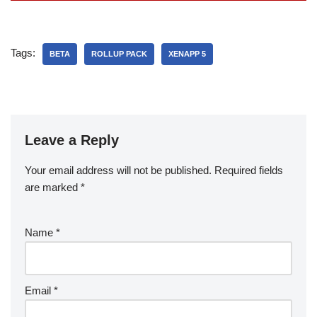
Tags:
BETA
ROLLUP PACK
XENAPP 5
Leave a Reply
Your email address will not be published.
Required fields
are marked
*
Name
*
Email
*