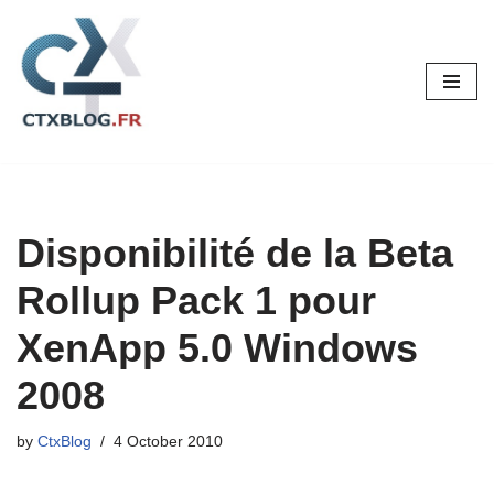
Skip
to
content
Disponibilité de la Beta
Rollup Pack 1 pour
XenApp 5.0 Windows
2008
by
CtxBlog
4 October 2010