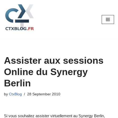
Skip
to
content
Assister aux sessions
Online du Synergy
Berlin
by
CtxBlog
28 September 2010
Si vous souhaitez assister virtuellement au Synergy Berlin,