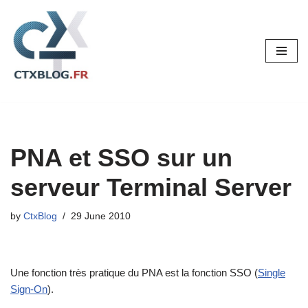
Skip
to
content
PNA et SSO sur un
serveur Terminal Server
by
CtxBlog
29 June 2010
Une fonction très pratique du PNA est la fonction SSO (
Single
Sign-On
).