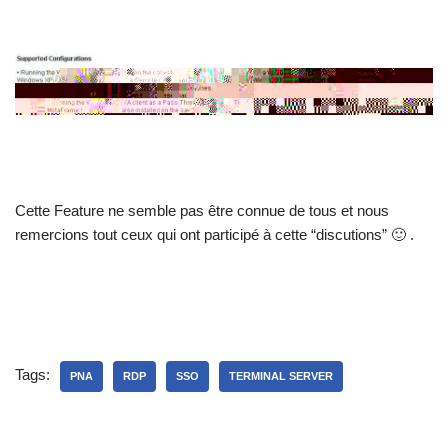
Cette Feature ne semble pas être connue de tous et nous
remercions tout ceux qui ont participé à cette “discutions” 🙂 .
Tags:
PNA
RDP
SSO
TERMINAL SERVER