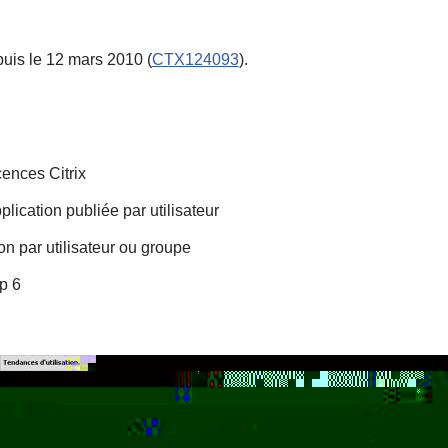
uis le 12 mars 2010 (
CTX124093
).
cences Citrix
lication publiée par utilisateur
on par utilisateur ou groupe
p 6