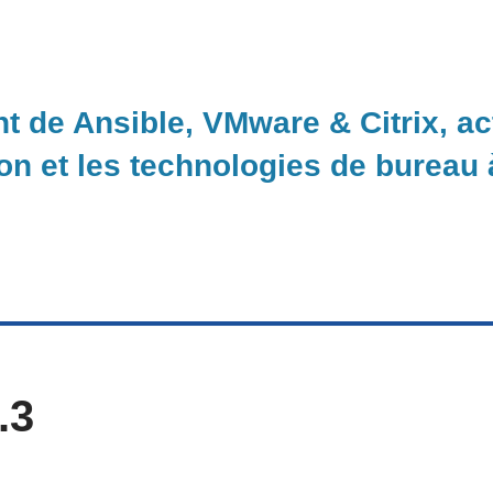
nt de Ansible, VMware & Citrix, a
ion et les technologies de bureau
.3