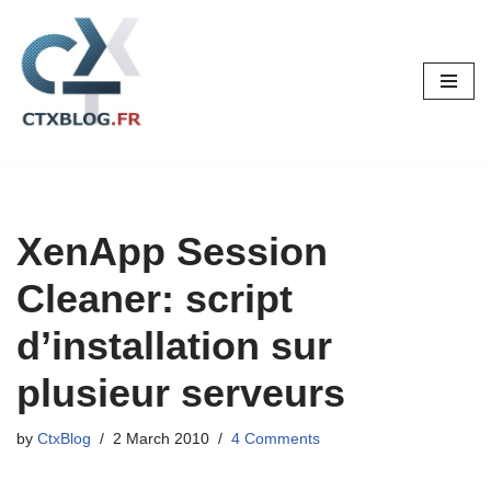
Skip
to
content
XenApp Session
Cleaner: script
d’installation sur
plusieur serveurs
by
CtxBlog
2 March 2010
4 Comments