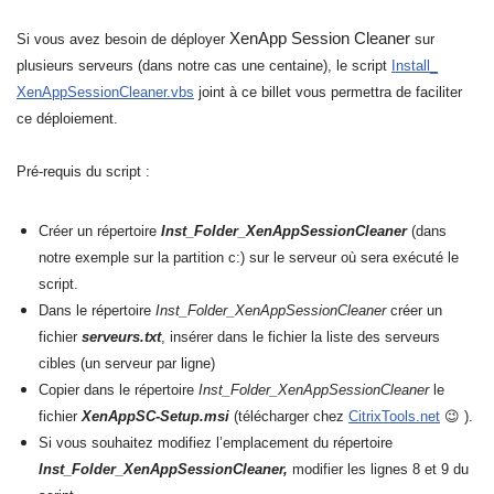
XenApp Session Cleaner
Si vous avez besoin de déployer
sur
plusieurs serveurs (dans notre cas une centaine), le script
Install_
XenAppSessionCleaner.vbs
joint à ce billet vous permettra de faciliter
ce déploiement.
Pré-requis du script :
Créer un répertoire
Inst_Folder_XenAppSessionCleaner
(dans
notre exemple sur la partition c:) sur le serveur où sera exécuté le
script.
Dans le répertoire
Inst_Folder_XenAppSessionCleaner
créer un
fichier
serveurs.txt
, insérer dans le fichier la liste des serveurs
cibles (un serveur par ligne)
Copier dans le répertoire
Inst_Folder_XenAppSessionCleaner
le
fichier
XenAppSC-Setup.msi
(télécharger chez
CitrixTools.net
😉 ).
Si vous souhaitez modifiez l’emplacement du répertoire
Inst_Folder_XenAppSessionCleaner,
modifier les lignes 8 et 9 du