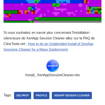
Si vous souhaitez en savoir plus concernant l’installation
silencieuse de XenApp Session Cleaner allez sur la FAQ de
CitrixTools.net :
How to do an Unattended Install of XenApp
Sessions Cleaner for a Mass Deployment
.
Install_ XenAppSessionCleaner.vbs
Tags:
DELPROF
PROFILE
XENAPP SESSION CLEANER