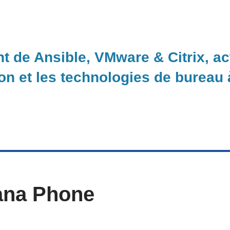
nt de Ansible, VMware & Citrix, a
ion et les technologies de bureau
vana Phone