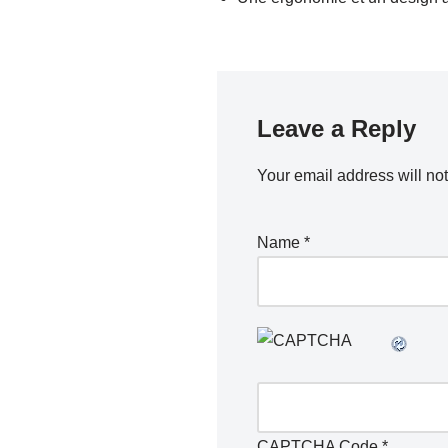
Leave a Reply
Your email address will no
Name
*
CAPTCHA Code
*