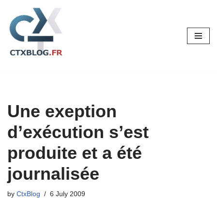
Skip
to
content
Une exeption
d’exécution s’est
produite et a été
journalisée
by
CtxBlog
6 July 2009