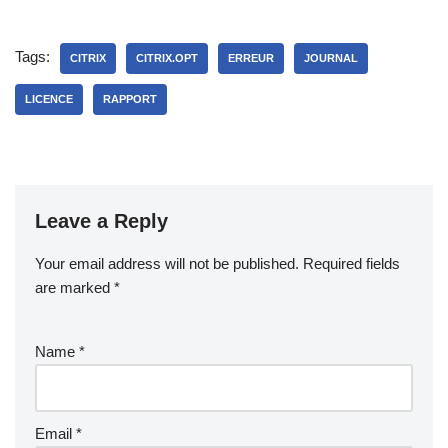
Tags:
CITRIX
CITRIX.OPT
ERREUR
JOURNAL
LICENCE
RAPPORT
Leave a Reply
Your email address will not be published.
Required fields
are marked
*
Name
*
Email
*