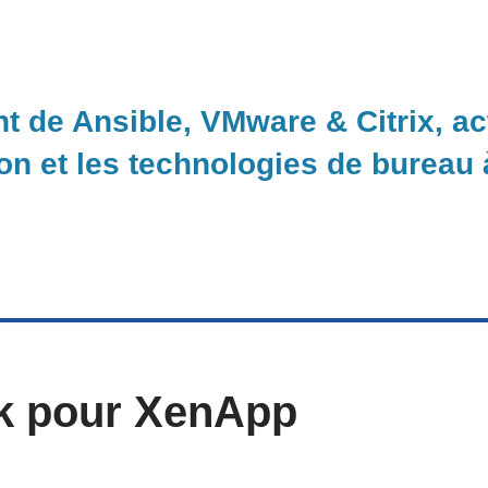
nt de Ansible, VMware & Citrix, a
ion et les technologies de bureau
k pour XenApp