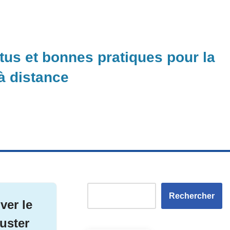
ctus et bonnes pratiques pour la
 à distance
Rechercher
ver le
uster