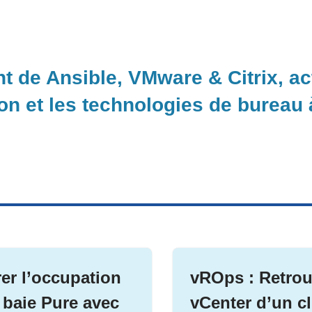
nt de Ansible, VMware & Citrix, a
ion et les technologies de bureau
er l’occupation
vROps : Retrou
 baie Pure avec
vCenter d’un cl