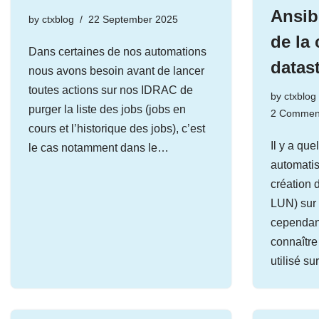
Ansib
by
ctxblog
22 September 2025
de la
Dans certaines de nos automations
datas
nous avons besoin avant de lancer
toutes actions sur nos IDRAC de
by
ctxblog
purger la liste des jobs (jobs en
2 Commen
cours et l’historique des jobs), c’est
Il y a qu
le cas notamment dans le…
automatis
création 
LUN) sur 
cependant
connaître
utilisé s