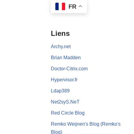
FR
Liens
Archy.net
Brian Madden
Doctor-Citrix.com
Hypervisor.fr
Ldap389
Net2syS.NeT
Red Circle Blog
Remko Weijnen's Blog (Remko's
Blog)