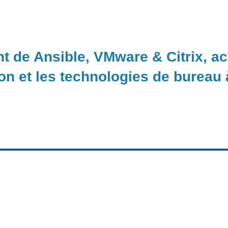
nt de Ansible, VMware & Citrix, a
ion et les technologies de bureau