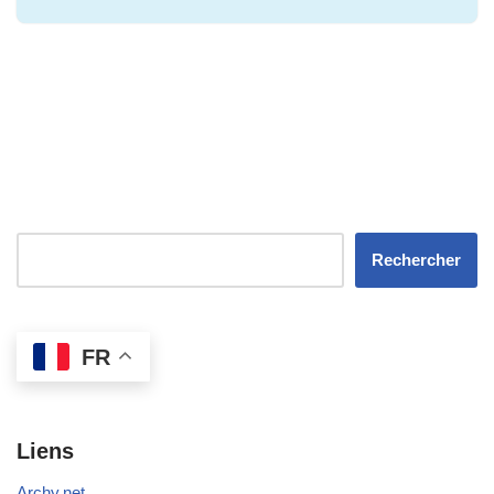
Rechercher
FR
Liens
Archy.net