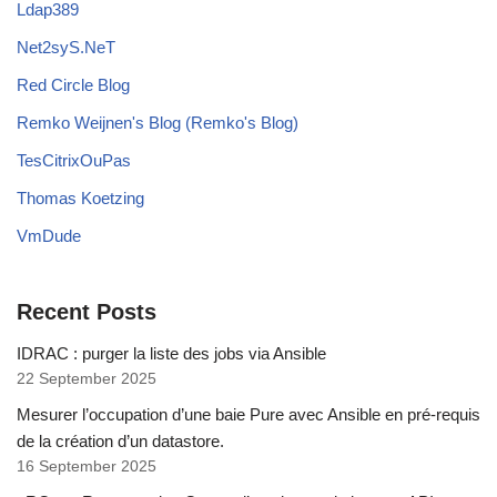
Ldap389
Net2syS.NeT
Red Circle Blog
Remko Weijnen's Blog (Remko's Blog)
TesCitrixOuPas
Thomas Koetzing
VmDude
Recent Posts
IDRAC : purger la liste des jobs via Ansible
22 September 2025
Mesurer l’occupation d’une baie Pure avec Ansible en pré-requis
de la création d’un datastore.
16 September 2025