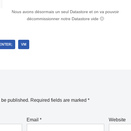
Nous avons désormais un seul Datastore et on va pouvoir
décommissionner notre Datastore vide 🙂
ENTER;
VM
t be published.
Required fields are marked
*
Email
*
Website