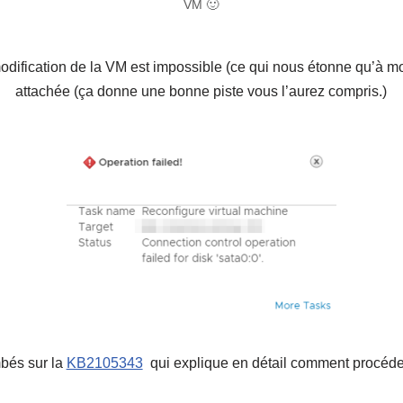
VM 🙂
odification de la VM est impossible (ce qui nous étonne qu’à m
attachée (ça donne une bonne piste vous l’aurez compris.)
bés sur la
KB2105343
qui explique en détail comment procéder