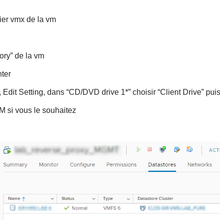
hier vmx de la vm
ory” de la vm
nter
, Edit Setting, dans “CD/DVD drive 1*” choisir “Client Drive” pui
 si vous le souhaitez