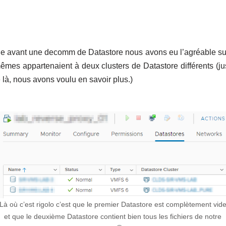
ine avant une decomm de Datastore nous avons eu l’agréable s
êmes appartenaient à deux clusters de Datastore différents (
e là, nous avons voulu en savoir plus.)
Là où c’est rigolo c’est que le premier Datastore est complètement vid
et que le deuxième Datastore contient bien tous les fichiers de notre