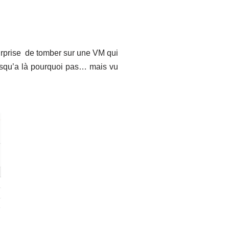
urprise de tomber sur une VM qui
jusqu’a là pourquoi pas… mais vu
e