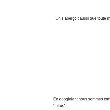
On s’aperçoit aussi que toute m
En googlelant nous sommes tom
“intrus”.