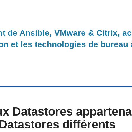
nt de Ansible, VMware & Citrix, a
ion et les technologies de bureau
x Datastores appartena
Datastores différents