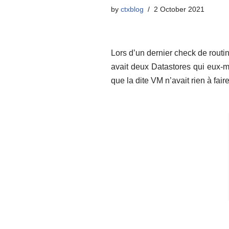
by
ctxblog
2 October 2021
Lors d’un dernier check de rout
avait deux Datastores qui eux-m
que la dite VM n’avait rien à fair