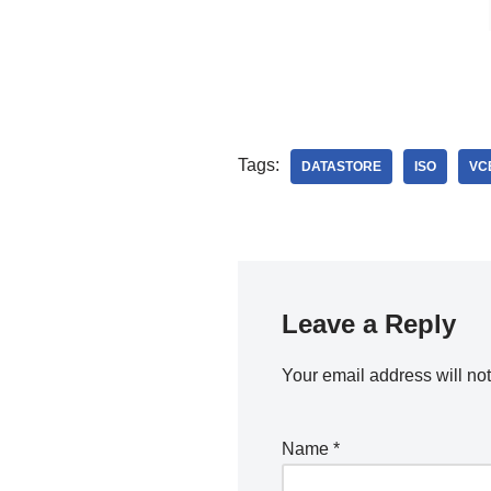
Tags:
DATASTORE
ISO
VC
Leave a Reply
Your email address will no
Name
*