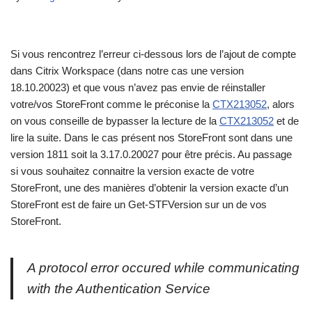
Si vous rencontrez l’erreur ci-dessous lors de l’ajout de compte
dans Citrix Workspace (dans notre cas une version
18.10.20023) et que vous n’avez pas envie de réinstaller
votre/vos StoreFront comme le préconise la
CTX213052
, alors
on vous conseille de bypasser la lecture de la
CTX213052
et de
lire la suite. Dans le cas présent nos StoreFront sont dans une
version 1811 soit la 3.17.0.20027 pour être précis. Au passage
si vous souhaitez connaitre la version exacte de votre
StoreFront, une des manières d’obtenir la version exacte d’un
StoreFront est de faire un Get-STFVersion sur un de vos
StoreFront.
A protocol error occured while communicating
with the Authentication Service