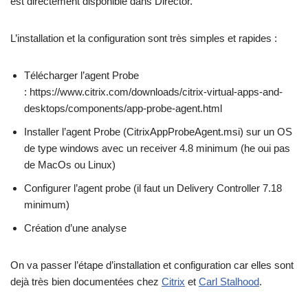
est directement disponible dans Director.
L’installation et la configuration sont très simples et rapides :
Télécharger l’agent Probe
: https://www.citrix.com/downloads/citrix-virtual-apps-and-
desktops/components/app-probe-agent.html
Installer l’agent Probe (CitrixAppProbeAgent.msi) sur un OS
de type windows avec un receiver 4.8 minimum (he oui pas
de MacOs ou Linux)
Configurer l’agent probe (il faut un Delivery Controller 7.18
minimum)
Création d’une analyse
On va passer l’étape d’installation et configuration car elles sont
dejà très bien documentées chez
Citrix
et
Carl Stalhood
.