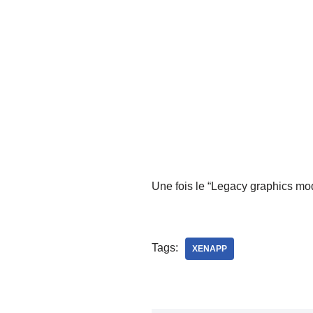
Une fois le “Legacy graphics mode
Tags:
XENAPP