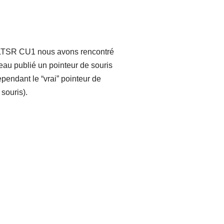
5 LTSR CU1 nous avons rencontré
eau publié un pointeur de souris
pendant le “vrai” pointeur de
 souris).