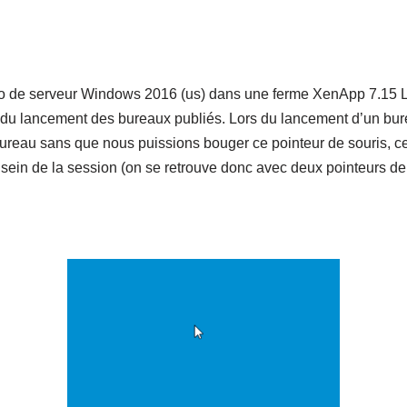
silo de serveur Windows 2016 (us) dans une ferme XenApp 7.1
s du lancement des bureaux publiés. Lors du lancement d’un bur
bureau sans que nous puissions bouger ce pointeur de souris, ce
au sein de la session (on se retrouve donc avec deux pointeurs de