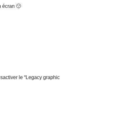
n écran 🙂
sactiver le “Legacy graphic