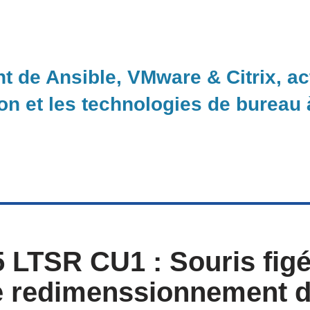
nt de Ansible, VMware & Citrix, a
ion et les technologies de bureau
 LTSR CU1 : Souris figé
 redimenssionnement d