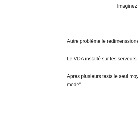
Imaginez 
Autre problème le redimenssionem
Le VDA installé sur les serveurs
Après plusieurs tests le seul m
mode”.