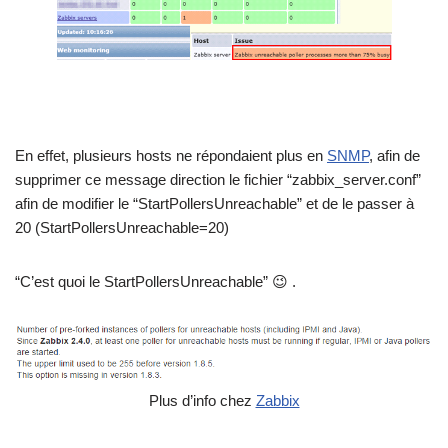
En effet, plusieurs hosts ne répondaient plus en
SNMP
, afin de
supprimer ce message direction le fichier “zabbix_server.conf”
afin de modifier le “StartPollersUnreachable” et de le passer à
20 (StartPollersUnreachable=20)
“C’est quoi le StartPollersUnreachable” 😉 .
Plus d’info chez
Zabbix