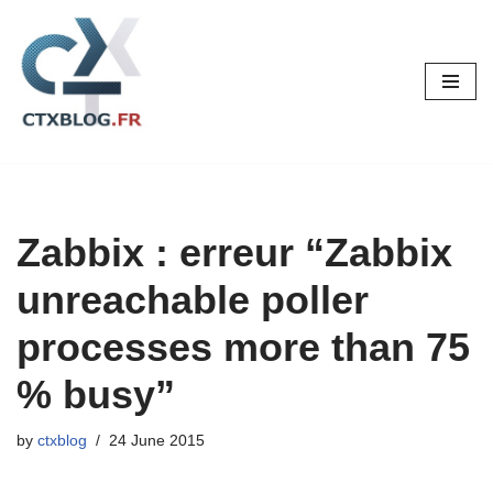
Skip
to
content
Zabbix : erreur “Zabbix
unreachable poller
processes more than 75
% busy”
by
ctxblog
24 June 2015