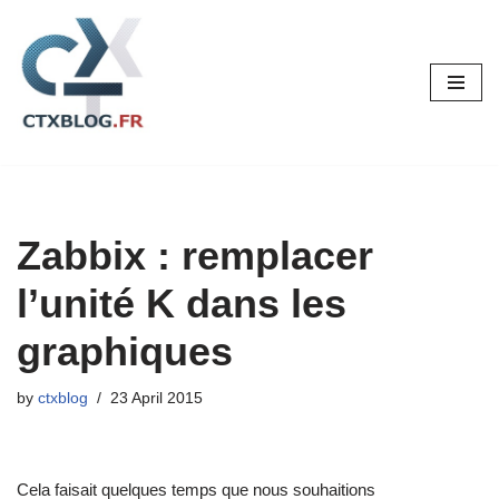
Skip
to
content
Zabbix : remplacer
l’unité K dans les
graphiques
by
ctxblog
23 April 2015
Cela faisait quelques temps que nous souhaitions