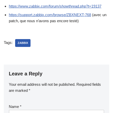
https://www.zabbix.com/forum/showthread.php?t=19137
https://support.zabbix.com/browse/ZBXNEXT-768
(avec un
patch, que nous n’avons pas encore testé)
Tags:
ZABBIX
Leave a Reply
Your email address will not be published.
Required fields
are marked
*
Name
*