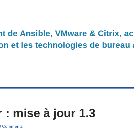
nt de Ansible, VMware & Citrix, a
ion et les technologies de bureau
: mise à jour 1.3
8 Comments