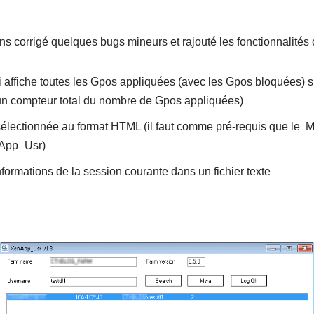
ns corrigé quelques bugs mineurs et rajouté les fonctionnalités 
affiche toutes les Gpos appliquées (avec les Gpos bloquées) sur 
un compteur total du nombre de Gpos appliquées)
 sélectionnée au format HTML (il faut comme pré-requis que le M
nApp_Usr)
informations de la session courante dans un fichier texte