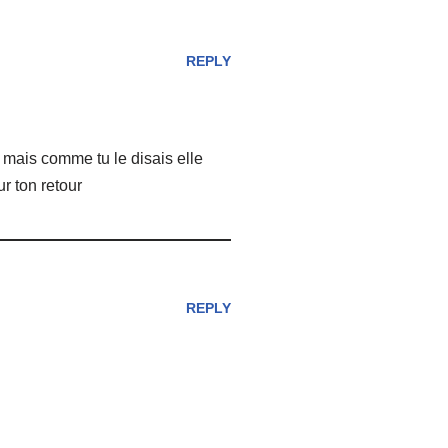
REPLY
, mais comme tu le disais elle
r ton retour
REPLY