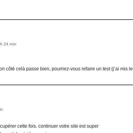
 h 24 min
n côté celà passe bien, pourriez-vous refaire un test (j’ai mis l
in
cupérer cette fois. continuer votre site est super