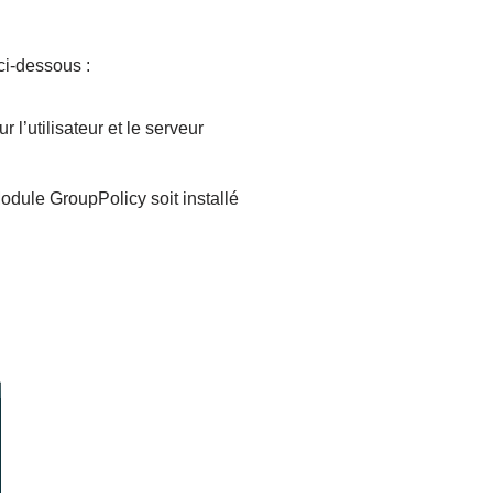
ci-dessous :
l’utilisateur et le serveur
odule GroupPolicy soit installé