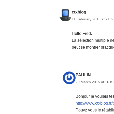
ctxblog
11 February 2015 at 21 h
Hello Fred,
La sélection multiple ne
peut se montrer pratique
PAULIN
20 March 2015 at 16 h 
Bonjour je voulais tes
http://www.ctxblog.
Pouvz vous le rétabli