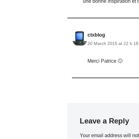
une bonne inspiration et d
ctxblog
20 March 2015 at 22 h 18
Merci Patrice 🙂
Leave a Reply
Your email address will no