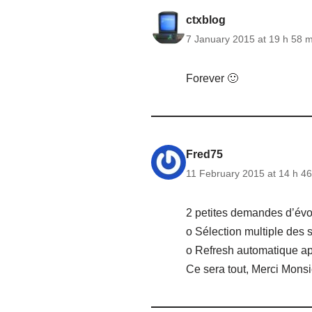
ctxblog
7 January 2015 at 19 h 58 m
Forever 🙂
Fred75
11 February 2015 at 14 h 46
2 petites demandes d’évolu
o Sélection multiple des s
o Refresh automatique ap
Ce sera tout, Merci Monsie