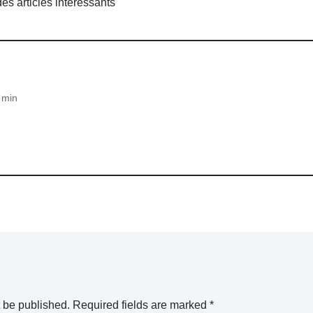
es articles intéressants
 min
t be published.
Required fields are marked
*