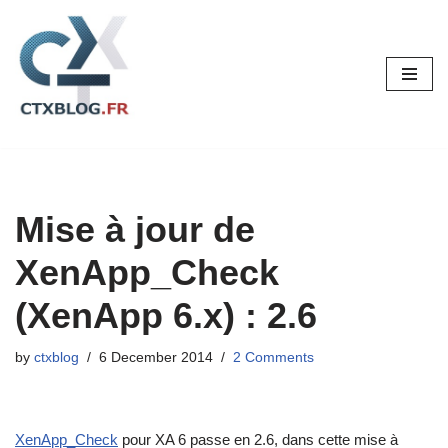
Skip
to
content
Mise à jour de
XenApp_Check
(XenApp 6.x) : 2.6
by
ctxblog
6 December 2014
2 Comments
XenApp_Check
pour XA 6 passe en 2.6, dans cette mise à