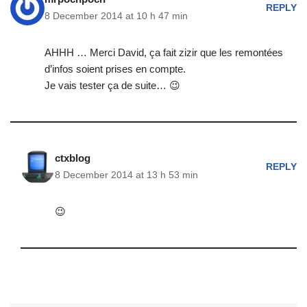
REPLY
8 December 2014 at 10 h 47 min
AHHH … Merci David, ça fait zizir que les remontées
d’infos soient prises en compte.
Je vais tester ça de suite… 😉
ctxblog
REPLY
8 December 2014 at 13 h 53 min
😉