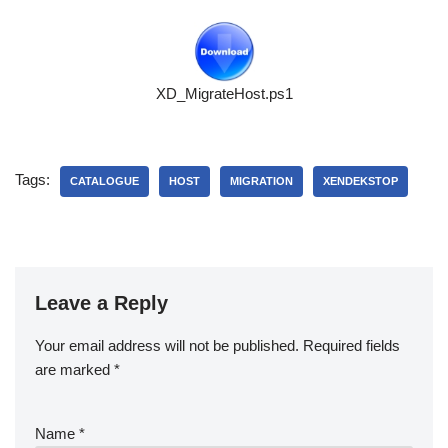
XD_MigrateHost.ps1
Tags:
CATALOGUE
HOST
MIGRATION
XENDEKSTOP
Leave a Reply
Your email address will not be published.
Required fields
are marked
*
Name
*