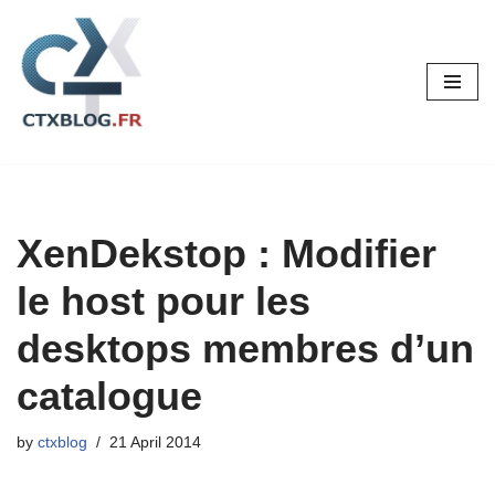
Skip
to
content
XenDekstop : Modifier
le host pour les
desktops membres d’un
catalogue
by
ctxblog
21 April 2014