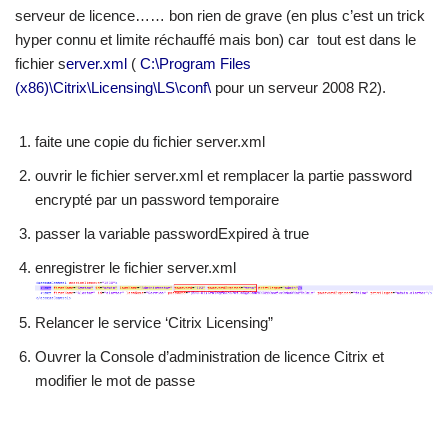
serveur de licence…… bon rien de grave (en plus c’est un trick
hyper connu et limite réchauffé mais bon) car tout est dans le
fichier s
erver.xml
(
C:\Program Files
(x86)\Citrix\Licensing\LS\conf\
pour un serveur 2008 R2).
faite une copie du fichier server.xml
ouvrir le fichier server.xml et remplacer la partie password
encrypté par un password temporaire
passer la variable passwordExpired à true
enregistrer le fichier server.xml
Relancer le service ‘Citrix Licensing”
Ouvrer la Console d’administration de licence Citrix et
modifier le mot de passe