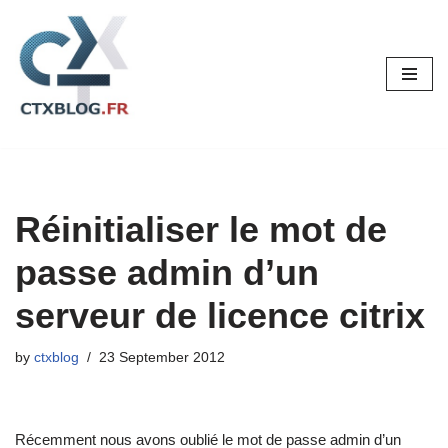
Skip
to
content
Réinitialiser le mot de
passe admin d’un
serveur de licence citrix
by
ctxblog
23 September 2012
Récemment nous avons oublié le mot de passe admin d’un