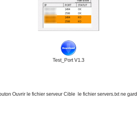
Test_Port V1.3
bouton Ouvrir le fichier serveur Cible le fichier servers.txt ne gar