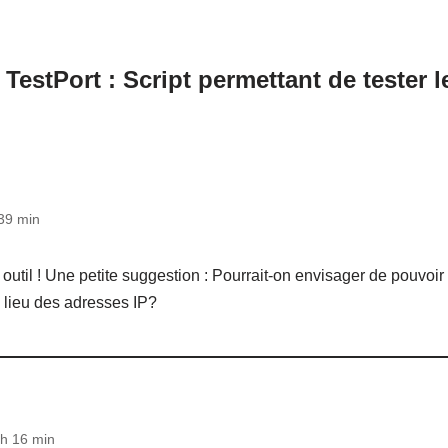
estPort : Script permettant de tester l
39 min
 outil ! Une petite suggestion : Pourrait-on envisager de pouvoir r
 lieu des adresses IP?
h 16 min