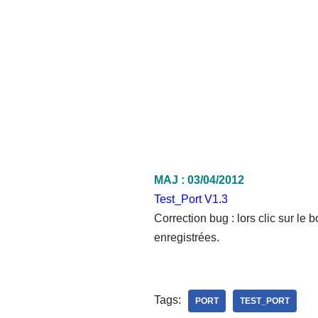
MAJ : 03/04/2012
Test_Port V1.3
Correction bug : lors clic sur le 
enregistrées.
Tags:
PORT
TEST_PORT