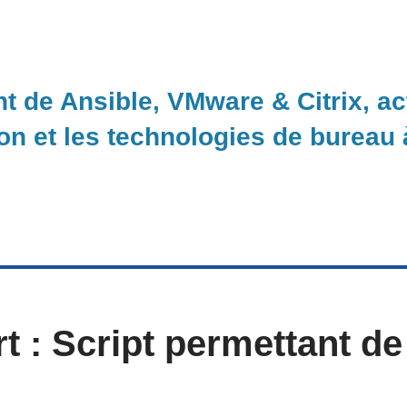
nt de Ansible, VMware & Citrix, a
ion et les technologies de bureau
 : Script permettant de 