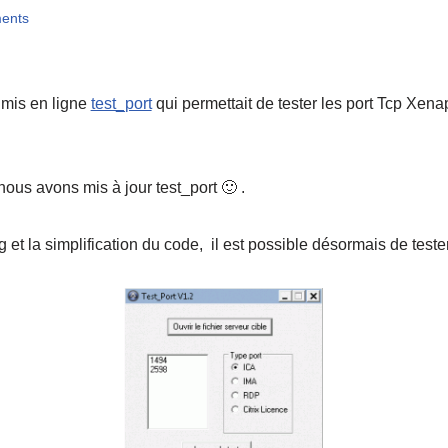
ents
 mis en ligne
test_port
qui permettait de tester les port Tcp Xenap
ous avons mis à jour test_port 🙂 .
 et la simplification du code, il est possible désormais de tester