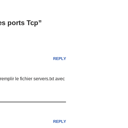
es ports Tcp”
REPLY
emplir le fichier servers.txt avec
REPLY