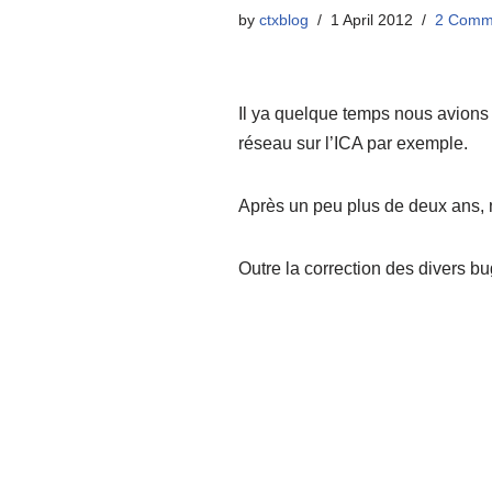
by
ctxblog
1 April 2012
2 Comm
Il ya quelque temps nous avions
réseau sur l’ICA par exemple.
Après un peu plus de deux ans, n
Outre la correction des divers bug