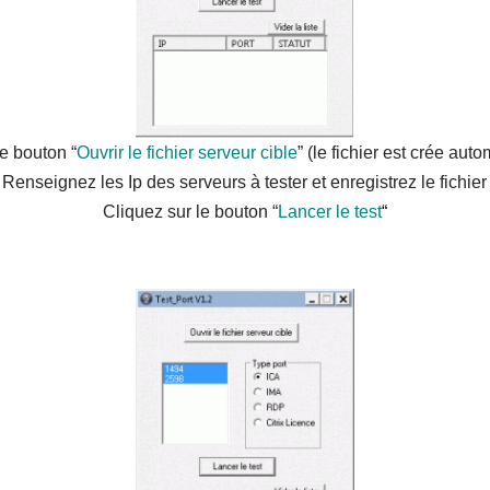
le bouton “
Ouvrir le fichier serveur cible
” (le fichier est crée au
Renseignez les Ip des serveurs à tester et enregistrez le fichier
Cliquez sur le bouton “
Lancer le test
“