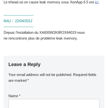
Le trhead où on cause leak memory sous XenApp 6.5 est
ici
.
————————-
MAJ : 22/04/2012
————————-
Depuis l’installation du XA650W2K8R2X64019 nous
ne rencontrons plus de problème leak memory.
Leave a Reply
Your email address will not be published.
Required fields
are marked
*
Name
*