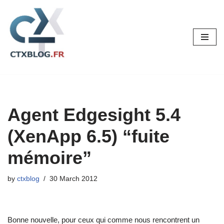
Skip
to
content
Agent Edgesight 5.4
(XenApp 6.5) “fuite
mémoire”
by
ctxblog
30 March 2012
Bonne nouvelle, pour ceux qui comme nous rencontrent un