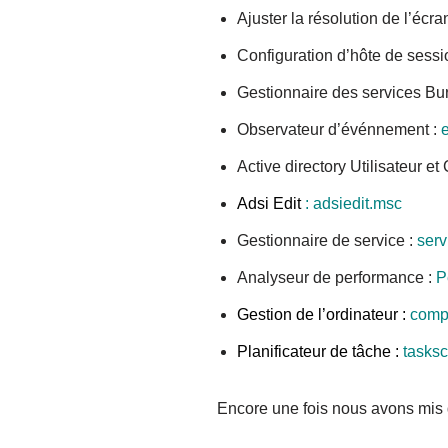
Ajuster la résolution de l’écra
Configuration d’hôte de sessio
Gestionnaire des services Bu
Observateur d’événnement :
Active directory Utilisateur e
Adsi Edit
: adsiedit.msc
Gestionnaire de service :
serv
Analyseur de performance :
P
Gestion de l’ordinateur :
comp
Planificateur de tâche :
tasksch
Encore une fois nous avons mis q