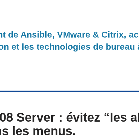
nt de Ansible, VMware & Citrix, a
ion et les technologies de bureau
 Server : évitez “les al
s les menus.