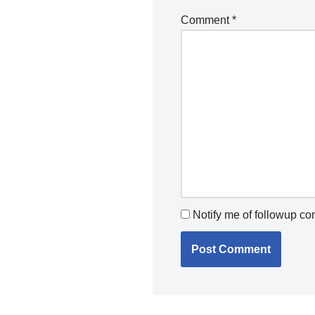
Comment
*
Notify me of followup c