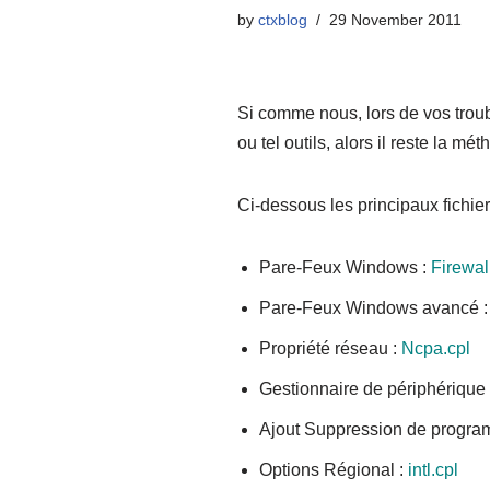
by
ctxblog
29 November 2011
Si comme nous, lors de vos trou
ou tel outils, alors il reste la
Ci-dessous les principaux fichie
Pare-Feux Windows :
Firewal
Pare-Feux Windows avancé 
Propriété réseau :
Ncpa.cpl
Gestionnaire de périphérique
Ajout Suppression de progra
Options Régional :
intl.cpl