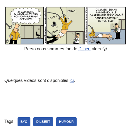
Perso nous sommes fan de
Dilbert
alors 🙂
Quelques vidéos sont disponibles
ici
.
Tags:
BYO
DILBERT
HUMOUR