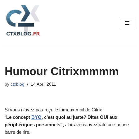
Skip
to
content
Humour Citrixmmmm
by
ctxblog
14 April 2011
Si vous n’avez pas reçu le fameux mail de Citrix :
“
Le concept
BYO
, c’est quoi au juste? Dites OUI aux
périphériques personnels”,
alors vous avez raté une bonne
barre de rire.