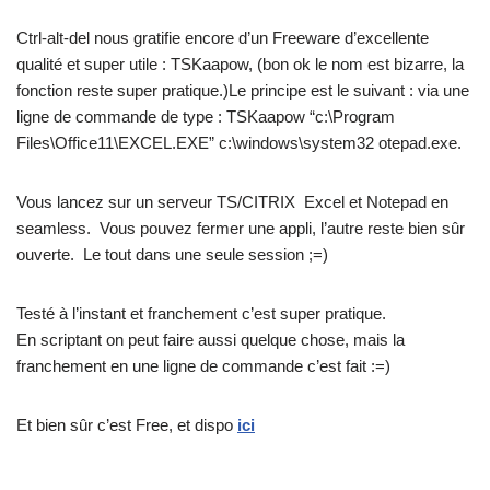
Ctrl-alt-del nous gratifie encore d’un Freeware d’excellente
qualité et super utile : TSKaapow, (bon ok le nom est bizarre, la
fonction reste super pratique.)Le principe est le suivant : via une
ligne de commande de type : TSKaapow “c:\Program
Files\Office11\EXCEL.EXE” c:\windows\system32 otepad.exe.
Vous lancez sur un serveur TS/CITRIX Excel et Notepad en
seamless. Vous pouvez fermer une appli, l’autre reste bien sûr
ouverte. Le tout dans une seule session ;=)
Testé à l’instant et franchement c’est super pratique.
En scriptant on peut faire aussi quelque chose, mais la
franchement en une ligne de commande c’est fait :=)
Et bien sûr c’est Free, et dispo
ici