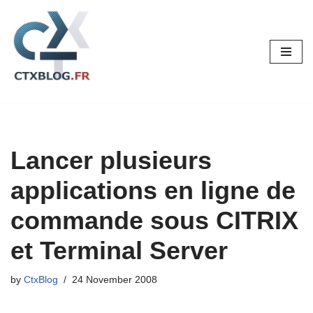
Skip
to
content
Lancer plusieurs
applications en ligne de
commande sous CITRIX
et Terminal Server
by
CtxBlog
24 November 2008