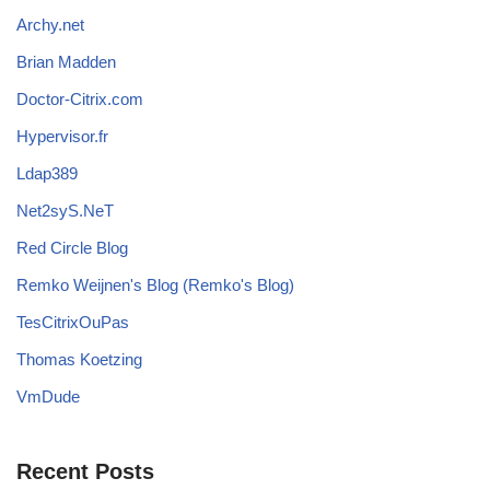
Archy.net
Brian Madden
Doctor-Citrix.com
Hypervisor.fr
Ldap389
Net2syS.NeT
Red Circle Blog
Remko Weijnen's Blog (Remko's Blog)
TesCitrixOuPas
Thomas Koetzing
VmDude
Recent Posts