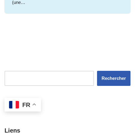
(une…
Rechercher
FR
Liens