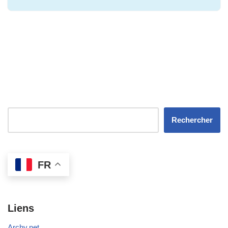
Rechercher
FR
Liens
Archy.net