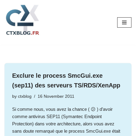
Skip
to
content
Exclure le process SmcGui.exe
(sep11) des serveurs TS/RDS/XenApp
by
ctxblog
16 November 2011
Si comme nous, vous avez la chance ( 😕 ) d’avoir
comme antivirus SEP11 (Symantec Endpoint
Protection) dans votre architecture, alors vous avez
sans doute remarqué que le process SmcGui.exe était