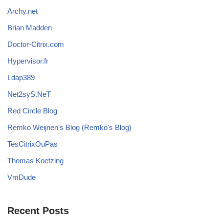
Archy.net
Brian Madden
Doctor-Citrix.com
Hypervisor.fr
Ldap389
Net2syS.NeT
Red Circle Blog
Remko Weijnen's Blog (Remko's Blog)
TesCitrixOuPas
Thomas Koetzing
VmDude
Recent Posts