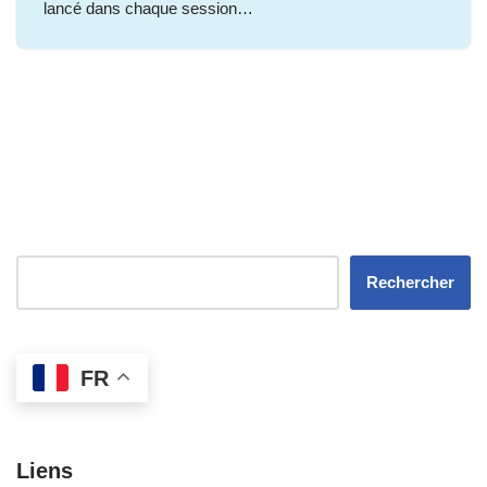
lancé dans chaque session…
Rechercher
FR
Liens