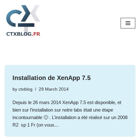
Skip
to
content
Installation de XenApp 7.5
by
ctxblog
29 March 2014
Depuis le 26 mars 2014 XenApp 7.5 est disponible, et
bien sur l’installation sur notre labs était une étape
incontournable 🙂 . L’installation a été réalisé sur un 2008
R2 sp 1 Fr (on vous…