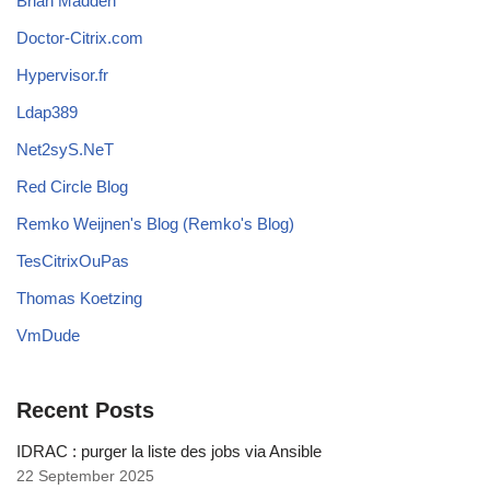
Brian Madden
Doctor-Citrix.com
Hypervisor.fr
Ldap389
Net2syS.NeT
Red Circle Blog
Remko Weijnen's Blog (Remko's Blog)
TesCitrixOuPas
Thomas Koetzing
VmDude
Recent Posts
IDRAC : purger la liste des jobs via Ansible
22 September 2025