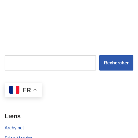
Rechercher
FR
Liens
Archy.net